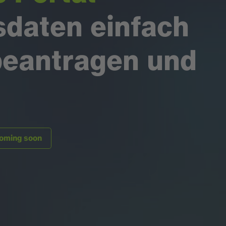
daten einfach
beantragen und
Coming soon