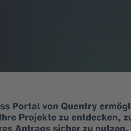
s Portal von Quentry ermögli
 Ihre Projekte zu entdecken, 
es Antrags sicher zu nutzen. 