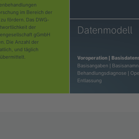
lenbehandlungen
rschung im Bereich der
 zu fördern. Das DWG-
Datenmodell
wortlichkeit der
lengesellschaft gGmbH
n. Die Anzahl der
lich, und täglich
übermittelt.
Voroperation | Basisdaten
Basisangaben | Basisanamne
Behandlungsdiagnose | Operat
Entlassung