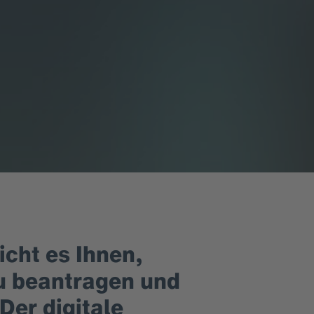
cht es Ihnen,
zu beantragen und
Der digitale