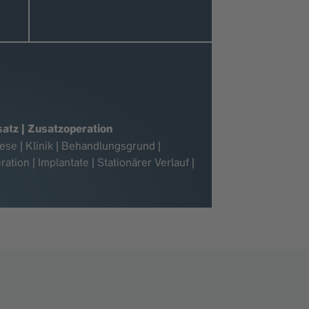
satz | Zusatzoperation
se | Klinik | Behandlungsgrund |
ion | Implantate | Stationärer Verlauf |