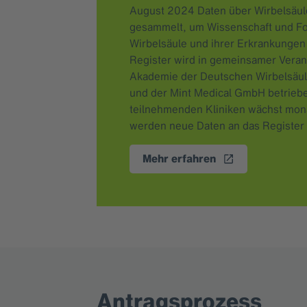
August 2024 Daten über Wirbelsäu
gesammelt, um Wissenschaft und Fo
Wirbelsäule und ihrer Erkrankungen
Register wird in gemeinsamer Verant
Akademie der Deutschen Wirbelsäu
und der Mint Medical GmbH betriebe
teilnehmenden Kliniken wächst monat
werden neue Daten an das Register 
Mehr erfahren
Antragsprozess