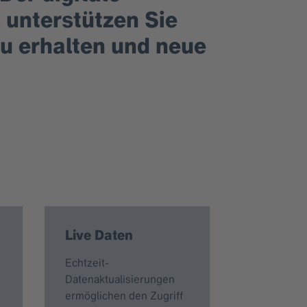
 unterstützen Sie
zu erhalten und neue
Live Daten
Echtzeit-
Datenaktualisierungen
ermöglichen den Zugriff