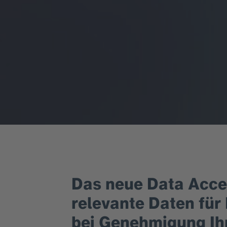
Das neue Data Acces
relevante Daten für
bei Genehmigung Ihr