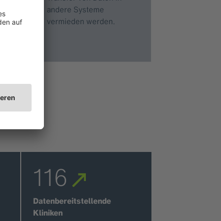
andere Systeme
vermieden werden.
116
Datenbereitstellende
Kliniken