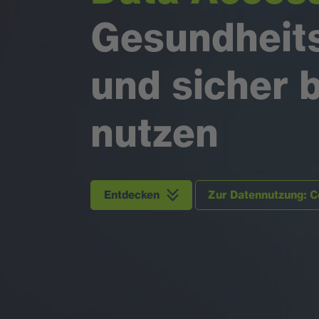
Gesundheits
und sicher 
nutzen
Entdecken
Zur Datennutzung: 