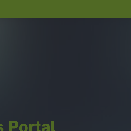
 Portal