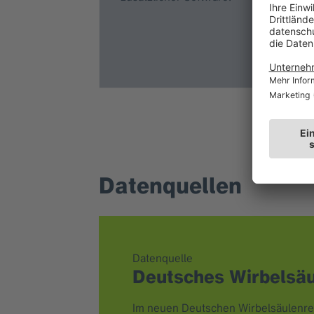
Datenquellen
Datenquelle
Deutsches Wirbelsäu
Im neuen Deutschen Wirbelsäulenreg